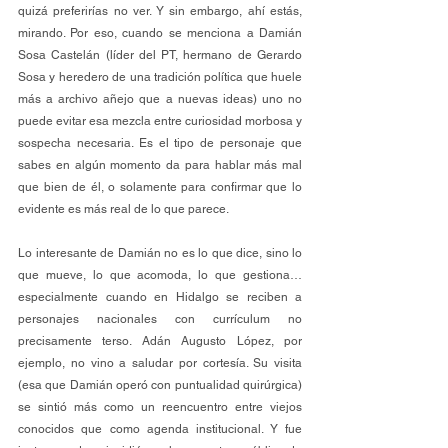
quizá preferirías no ver. Y sin embargo, ahí estás, 
mirando. Por eso, cuando se menciona a Damián 
Sosa Castelán (líder del PT, hermano de Gerardo 
Sosa y heredero de una tradición política que huele 
más a archivo añejo que a nuevas ideas) uno no 
puede evitar esa mezcla entre curiosidad morbosa y 
sospecha necesaria. Es el tipo de personaje que 
sabes en algún momento da para hablar más mal 
que bien de él, o solamente para confirmar que lo 
evidente es más real de lo que parece.
Lo interesante de Damián no es lo que dice, sino lo 
que mueve, lo que acomoda, lo que gestiona… 
especialmente cuando en Hidalgo se reciben a 
personajes nacionales con currículum no 
precisamente terso. Adán Augusto López, por 
ejemplo, no vino a saludar por cortesía. Su visita 
(esa que Damián operó con puntualidad quirúrgica) 
se sintió más como un reencuentro entre viejos 
conocidos que como agenda institucional. Y fue 