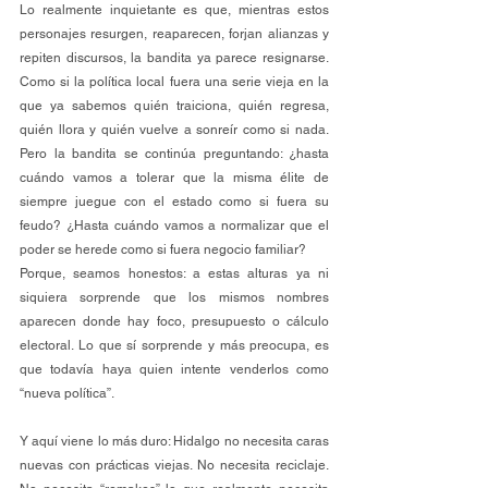
Lo realmente inquietante es que, mientras estos 
personajes resurgen, reaparecen, forjan alianzas y 
repiten discursos, la bandita ya parece resignarse. 
Como si la política local fuera una serie vieja en la 
que ya sabemos quién traiciona, quién regresa, 
quién llora y quién vuelve a sonreír como si nada. 
Pero la bandita se continúa preguntando: ¿hasta 
cuándo vamos a tolerar que la misma élite de 
siempre juegue con el estado como si fuera su 
feudo? ¿Hasta cuándo vamos a normalizar que el 
poder se herede como si fuera negocio familiar?
Porque, seamos honestos: a estas alturas ya ni 
siquiera sorprende que los mismos nombres 
aparecen donde hay foco, presupuesto o cálculo 
electoral. Lo que sí sorprende y más preocupa, es 
que todavía haya quien intente venderlos como 
“nueva política”.
Y aquí viene lo más duro: Hidalgo no necesita caras 
nuevas con prácticas viejas. No necesita reciclaje. 