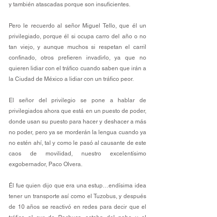
y también atascadas porque son insuficientes.
Pero le recuerdo al señor Miguel Tello, que él un 
privilegiado, porque él si ocupa carro del año o no 
tan viejo, y aunque muchos si respetan el carril 
confinado, otros prefieren invadirlo, ya que no 
quieren lidiar con el tráfico cuando saben que irán a 
la Ciudad de México a lidiar con un tráfico peor.
El señor del privilegio se pone a hablar de 
privilegiados ahora que está en un puesto de poder, 
donde usan su puesto para hacer y deshacer a más 
no poder, pero ya se morderán la lengua cuando ya 
no estén ahí, tal y como le pasó al causante de este 
caos de movilidad, nuestro excelentísimo 
exgobernador, Paco Olvera.
Él fue quien dijo que era una estup…endísima idea 
tener un transporte así como el Tuzobus, y después 
de 10 años se reactivó en redes para decir que el 