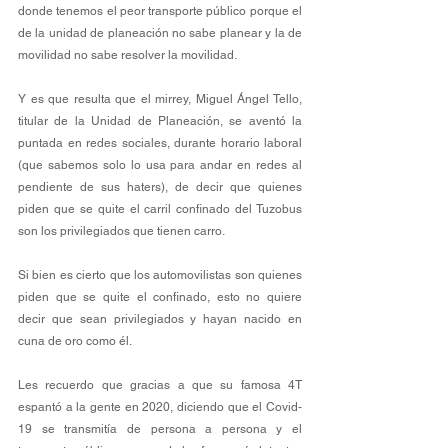
donde tenemos el peor transporte público porque el 
de la unidad de planeación no sabe planear y la de 
movilidad no sabe resolver la movilidad.
Y es que resulta que el mirrey, Miguel Ángel Tello, 
titular de la Unidad de Planeación, se aventó la 
puntada en redes sociales, durante horario laboral 
(que sabemos solo lo usa para andar en redes al 
pendiente de sus haters), de decir que quienes 
piden que se quite el carril confinado del Tuzobus 
son los privilegiados que tienen carro.
Si bien es cierto que los automovilistas son quienes 
piden que se quite el confinado, esto no quiere 
decir que sean privilegiados y hayan nacido en 
cuna de oro como él.
Les recuerdo que gracias a que su famosa 4T 
espantó a la gente en 2020, diciendo que el Covid-
19 se transmitía de persona a persona y el 