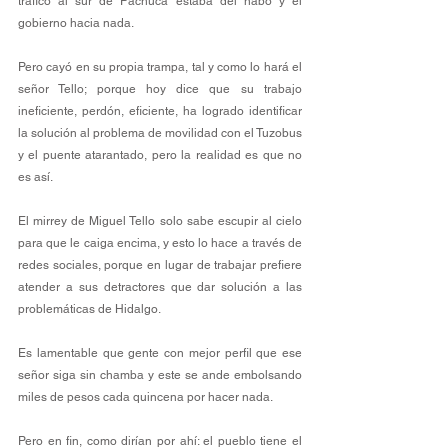
tráfico al sur de Pachuca estaba del nabo y el 
gobierno hacia nada.
Pero cayó en su propia trampa, tal y como lo hará el 
señor Tello; porque hoy dice que su trabajo 
ineficiente, perdón, eficiente, ha logrado identificar 
la solución al problema de movilidad con el Tuzobus 
y el puente atarantado, pero la realidad es que no 
es así.
El mirrey de Miguel Tello solo sabe escupir al cielo 
para que le caiga encima, y esto lo hace a través de 
redes sociales, porque en lugar de trabajar prefiere 
atender a sus detractores que dar solución a las 
problemáticas de Hidalgo.
Es lamentable que gente con mejor perfil que ese 
señor siga sin chamba y este se ande embolsando 
miles de pesos cada quincena por hacer nada.
Pero en fin, como dirían por ahí: el pueblo tiene el 