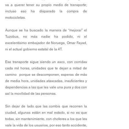
va a querer tener su propio medio de transporte; 
incluso eso ha disparado la compra de 
motocicletas.
Aunque se ha buscado la manera de “mejorar” el 
Tuzobus, no más nadie ha podido, ni el 
excelentísimo embajador de Noruega, Omar Fayad, 
ni el actual gobierno estatal de la 4T.
Ese transporte sigue siendo un asco, con corridas 
cada mil horas, unidades que te dejan a mitad de 
camino  porque se descomponen, esperas de más 
de media hora, unidades atascadas, insuficientes y 
dependencias a las que les vale una pura y dos con 
sal la movilidad de las personas.
Sin dejar de lado que las combis que recorren la 
ciudad, algunas están en mal estado, si no es que 
todas, sin mantenimiento, con choferes a los que les 
vale la vida de los usuarios, por eso tanto accidente, 