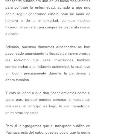
transporte público era uno de los focos más latentes 
para contraer la enfermedad, aunado a que uno 
debía seguir generando dinero para no morir de 
hambre o de la enfermedad, es que muchos 
hicieron el esfuerzo por comprarse un carrito nuevo 
o usado.
Además, nuestras flamantes autoridades se han 
pavoneado anunciando la llegada de inversiones, y 
les recuerdo que esas inversiones también 
corresponden a la industria automotriz, la cual tuvo 
un boom precisamente durante la pandemia y 
ahora también.
Y esto se debe a que dan financiamientos como si 
fuera pan, porque puedes comprar a meses sin 
intereses, el anticipo es bajo, te dan beneficios, 
entre otros aspectos.
Pero si le agregamos que el transporte público en 
Pachuca está del nabo, pues es obvio que la gente 