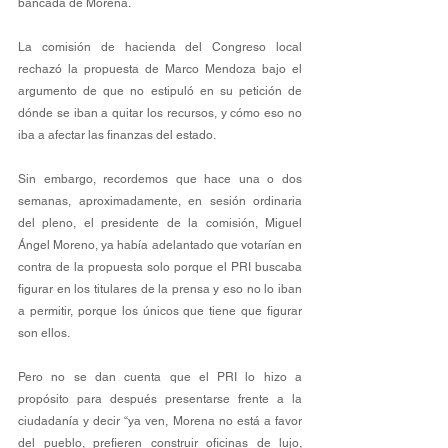
bancada de Morena.
La comisión de hacienda del Congreso local 
rechazó la propuesta de Marco Mendoza bajo el 
argumento de que no estipuló en su petición de 
dónde se iban a quitar los recursos, y cómo eso no 
iba a afectar las finanzas del estado.
Sin embargo, recordemos que hace una o dos 
semanas, aproximadamente, en sesión ordinaria 
del pleno, el presidente de la comisión, Miguel 
Ángel Moreno, ya había adelantado que votarían en 
contra de la propuesta solo porque el PRI buscaba 
figurar en los titulares de la prensa y eso no lo iban 
a permitir, porque los únicos que tiene que figurar 
son ellos.
Pero no se dan cuenta que el PRI lo hizo a 
propósito para después presentarse frente a la 
ciudadanía y decir “ya ven, Morena no está a favor 
del pueblo, prefieren construir oficinas de lujo, 