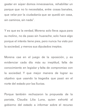
gastar en súper domos innecesarios, rehabilitar un 
parque que no lo necesitaba, entre cosas banales, 
que velar por la ciudadanía que se quedó sin casa, 
sin caminos, sin nada”.
Y es que es la verdad, Morena solo lleva agua para 
su molino, no da paso sin huarache, solo hace algo 
porque el interés tiene pies, pero nunca ha visto por 
la sociedad, y menos sus diputados ineptos.
Morena cae en el juego de la oposición, y es 
evidenciar cada día más su ineptitud, falta de 
conocimiento en legislar y falta de compromiso con 
la sociedad. Y que mejor manera de lograr su 
objetivo que usando la tragedia que pasó en el 
norte del estado por las lluvias.
Porque también rechazaron la propuesta de la 
panista, Claudia Lilia Luna, quien exhortó al 
gobierno del estado a informar sobre el recurso 