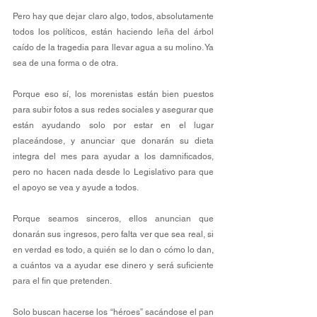
Pero hay que dejar claro algo, todos, absolutamente 
todos los políticos, están haciendo leña del árbol 
caído de la tragedia para llevar agua a su molino. Ya 
sea de una forma o de otra.
Porque eso sí, los morenistas están bien puestos 
para subir fotos a sus redes sociales y asegurar que 
están ayudando solo por estar en el lugar 
placeándose, y anunciar que donarán su dieta 
integra del mes para ayudar a los damnificados, 
pero no hacen nada desde lo Legislativo para que 
el apoyo se vea y ayude a todos.
Porque seamos sinceros, ellos anuncian que 
donarán sus ingresos, pero falta ver que sea real, si 
en verdad es todo, a quién se lo dan o cómo lo dan, 
a cuántos va a ayudar ese dinero y será suficiente 
para el fin que pretenden.
Solo buscan hacerse los “héroes” sacándose el pan 