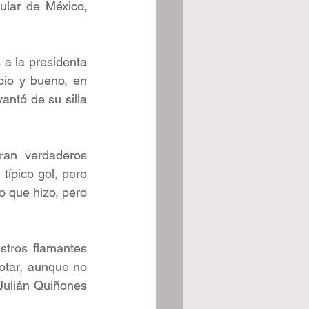
lar de México, 
a la presidenta 
io y bueno, en 
ntó de su silla 
ran verdaderos 
típico gol, pero 
o que hizo, pero 
tros flamantes 
tar, aunque no 
ulián Quiñones 