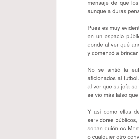
mensaje de que los
aunque a duras pena
Pues es muy evidente
en un espacio públi
donde al ver qué ano
y comenzó a brincar 
No se sintió la eu
aficionados al futbol
al ver que su jefa se
se vio más falso que 
Y así como ellas de
servidores públicos
sepan quién es Memo
o cualquier otro conv