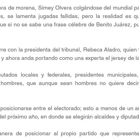
a de morena, Simey Olvera colgándose del mundial pa
es, se lamenta jugadas fallidas, pero la realidad es q
orque si no se sabe una frase célebre de Benito Juárez, 
re con la presidenta del tribunal, Rebeca Aladro, quien 
y ahora anda portando como una experta el jersey de la
tados locales y federales, presidentes municipales,
s hombres, que aunque sean hombres no quiere decir
osicionarse entre el electorado; esto a menos de un añ
 del próximo año, en donde se elegirán alcaldes y diputad
era de posicionar al propio partido que representa