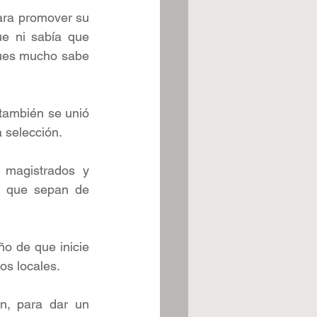
ra promover su 
ue ni sabía que 
pues mucho sabe 
también se unió 
 selección.
 magistrados y 
 que sepan de 
o de que inicie 
os locales.
n, para dar un 