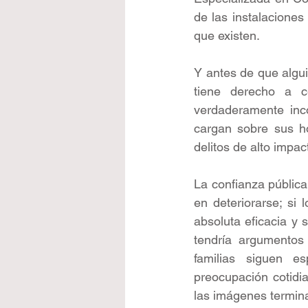
de las instalaciones
que existen.
Y antes de que algui
tiene derecho a c
verdaderamente incó
cargan sobre sus ho
delitos de alto impa
La confianza pública
en deteriorarse; si 
absoluta eficacia y 
tendría argumentos
familias siguen e
preocupación cotidia
las imágenes termina