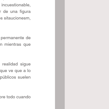
incuestionable, 
 de una figura 
s sitaucionesm, 
 permanente de 
n mientras que 
realidad sigue 
ue ve que a lo 
úblicos suelen 
bre todo cuando 