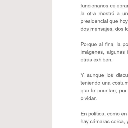
funcionarios celebra
la otra mostró a un
presidencial que hoy
dos mensajes, dos fo
Porque al final la 
imágenes, algunas i
otras exhiben.
Y aunque los discu
teniendo una costum
que le cuentan, por
olvidar.
En política, como en
hay cámaras cerca, 