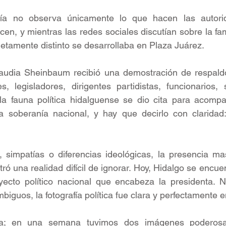
ía no observa únicamente lo que hacen las autorid
en, y mientras las redes sociales discutían sobre la f
etamente distinto se desarrollaba en Plaza Juárez.
laudia Sheinbaum recibió una demostración de respaldo 
s, legisladores, dirigentes partidistas, funcionarios, 
la fauna política hidalguense se dio cita para acompa
la soberanía nacional, y hay que decirlo con claridad:
, simpatías o diferencias ideológicas, la presencia ma
tró una realidad difícil de ignorar. Hoy, Hidalgo se encu
yecto político nacional que encabeza la presidenta. 
biguos, la fotografía política fue clara y perfectamente
cia; en una semana tuvimos dos imágenes poderosa