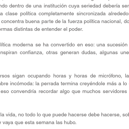
ndo dentro de una institución cuya seriedad debería ser 
a clase política completamente sincronizada alrededor
 concentra buena parte de la fuerza política nacional, do
rmas distintas de entender el poder.
política moderna se ha convertido en eso: una sucesión
nspiran confianza, otras generan dudas, algunas une
rsos sigan ocupando horas y horas de micrófono, la 
bre incómoda: la perrada termina creyéndole más a lo q
 eso convendría recordar algo que muchos servidores p
 la vida, no todo lo que puede hacerse debe hacerse, so
y vaya que esta semana las hubo.