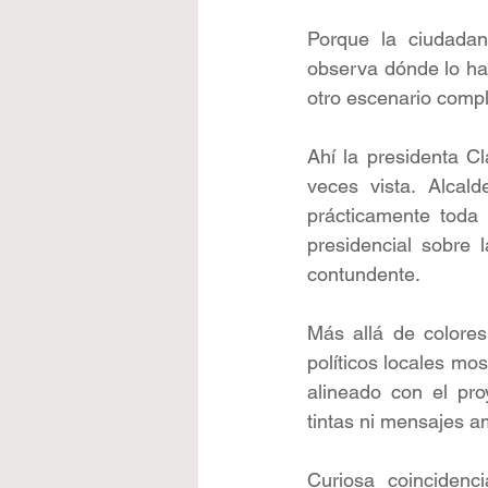
Porque la ciudadan
observa dónde lo hac
otro escenario compl
Ahí la presidenta C
veces vista. Alcalde
prácticamente toda 
presidencial sobre 
contundente.
Más allá de colores
políticos locales mos
alineado con el pro
tintas ni mensajes am
Curiosa coinciden