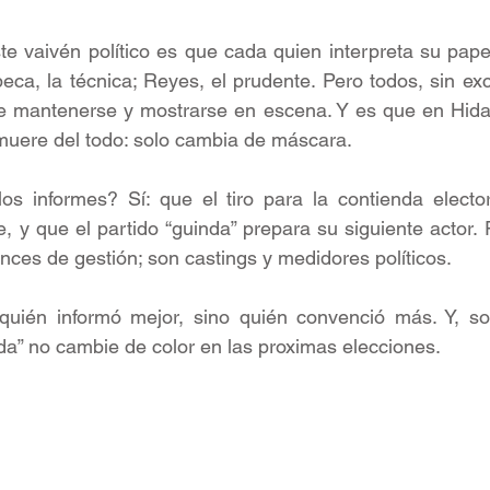
te vaivén político es que cada quien interpreta su papel 
beca, la técnica; Reyes, el prudente. Pero todos, sin exc
e mantenerse y mostrarse en escena. Y es que en Hidal
 muere del todo: solo cambia de máscara.
os informes? Sí: que el tiro para la contienda elector
, y que el partido “guinda” prepara su siguiente actor. P
nces de gestión; son castings y medidores políticos.
uién informó mejor, sino quién convenció más. Y, sob
ada” no cambie de color en las proximas elecciones.