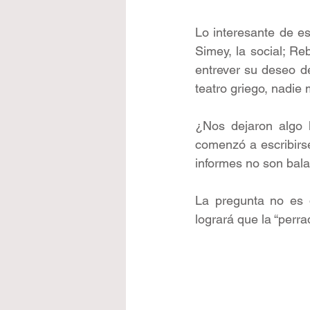
Lo interesante de es
Simey, la social; Re
entrever su deseo d
teatro griego, nadie
¿Nos dejaron algo l
comenzó a escribirse
informes no son bala
La pregunta no es q
logrará que la “perr