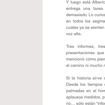
Y luego está Albert
entrega una tarea
demasiado. Lo curio
en todos los segmen
cuales ya se sienten
voz alta.
Tres informes, tre
presentaciones que
mencionó cómo piensa
el camino ni mucho 
Si la historia sirv
Desde los tiempos e
palmadas en el homb
aplausos medidos, p
no… sólo están “inf