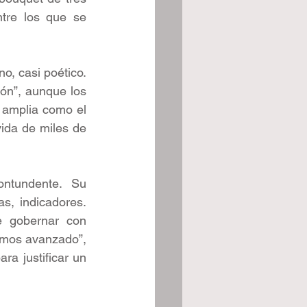
tre los que se 
, casi poético. 
ón”, aunque los 
 amplia como el 
ida de miles de 
ntundente. Su 
s, indicadores. 
 gobernar con 
hemos avanzado”, 
a justificar un 